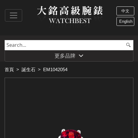
中文
English
更多品牌
首頁
>
誕生石
>
EM1042054