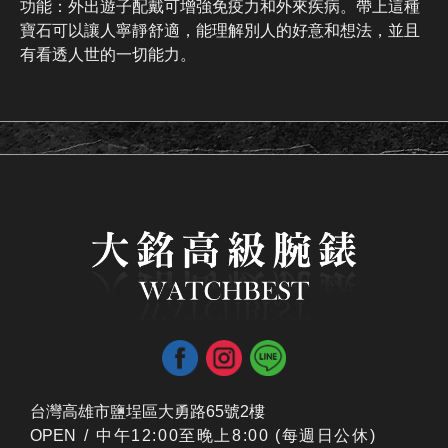
功能：外出遊子配戴可增強免疫力和外來疾病。帶上這種
寶石可以讓人寧靜舒適，能理解別人的好意和想法，並且
有看透人世的一切能力。
台灣高雄市鹽埕區大勇路65號2樓
OPEN /
​中午12:00至晚上8:00 (每週日公休)