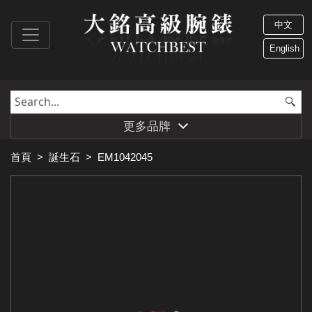
中文
English
更多品牌
首頁
>
誕生石
>
EM1042045