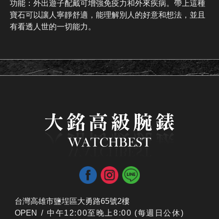
功能：外出遊子配戴可增強免疫力和外來疾病。帶上這種
寶石可以讓人寧靜舒適，能理解別人的好意和想法，並且
有看透人世的一切能力。
台灣高雄市鹽埕區大勇路65號2樓
OPEN /
​中午12:00至晚上8:00 (每週日公休)