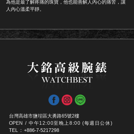
為他是最了解疼痛的珠寶，他也能善解人內心的痛苦，讓
人內心溫柔平靜。
台灣高雄市鹽埕區大勇路65號2樓
OPEN /
​中午12:00至晚上8:00 (每週日公休)
TEL : +886-7-5217298