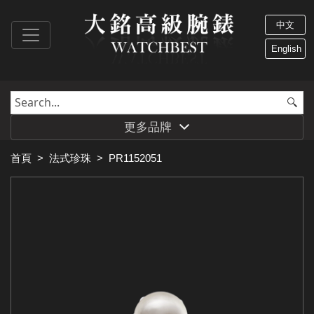
中文
English
更多品牌
首頁
>
法式珍珠
>
PR1152051