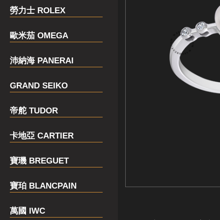
勞力士 ROLEX
歐米茄 OMEGA
沛納海 PANERAI
GRAND SEIKO
帝舵 TUDOR
卡地亞 CARTIER
寶璣 BREGUET
寶珀 BLANCPAIN
萬國 IWC