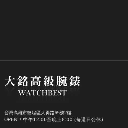
台灣高雄市鹽埕區大勇路65號2樓
OPEN /
​中午12:00至晚上8:00 (每週日公休)