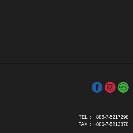
TEL : +886-7-5217298
FAX : +886-7-5213878