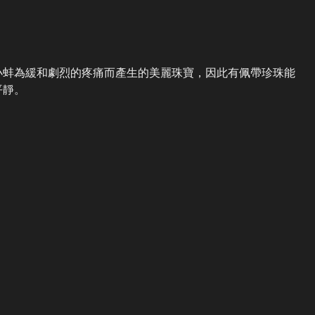
小蚌為緩和劇烈的疼痛而產生的美麗珠寶，因此有佩帶珍珠能
平靜。