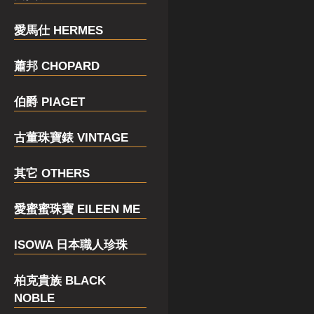
愛馬仕 HERMES
蕭邦 CHOPARD
伯爵 PIAGET
古董珠寶錶 VINTAGE
其它 OTHERS
愛蜜蜜珠寶 EILEEN ME
ISOWA 日本職人珍珠
柏克貴族 BLACK
NOBLE