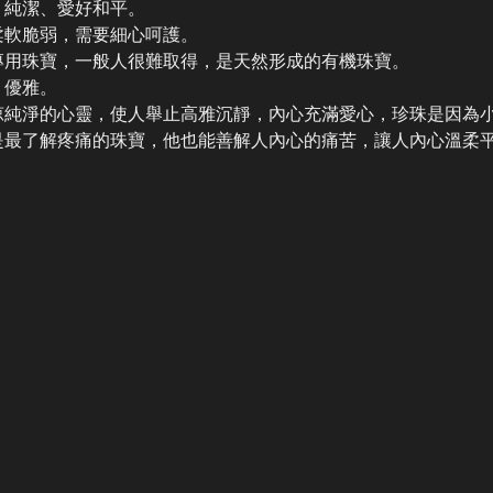
、純潔、愛好和平。
柔軟脆弱，需要細心呵護。
專用珠寶，一般人很難取得，是天然形成的有機珠寶。
、優雅。
涼純淨的心靈，使人舉止高雅沉靜，內心充滿愛心，珍珠是因為
是最了解疼痛的珠寶，他也能善解人內心的痛苦，讓人內心溫柔