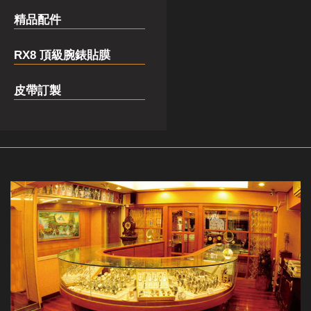
精品配件
RX8 頂級腕錶貼膜
皮帶訂製