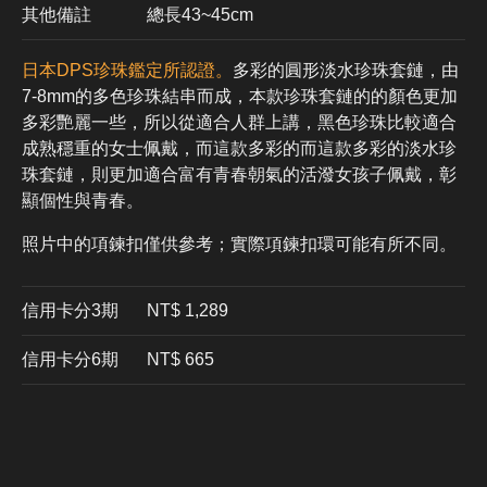
其他備註
總長43~45cm
日本DPS珍珠鑑定所認證。
多彩的圓形淡水珍珠套鏈，由
7-8mm的多色珍珠結串而成，本款珍珠套鏈的的顏色更加
多彩艷麗一些，所以從適合人群上講，黑色珍珠比較適合
成熟穩重的女士佩戴，而這款多彩的而這款多彩的淡水珍
珠套鏈，則更加適合富有青春朝氣的活潑女孩子佩戴，彰
顯個性與青春。
照片中的項鍊扣僅供參考；實際項鍊扣環可能有所不同。
信用卡分3期
​NT$ 1,289
信用卡分6期
NT$ 665