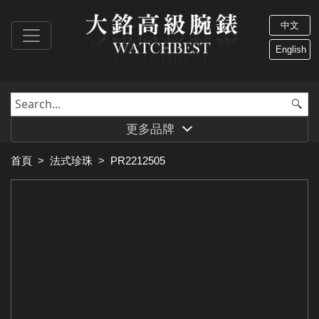
中文
English
更多品牌
首頁
>
法式珍珠
>
PR2212505