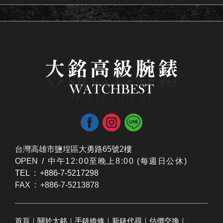
台灣高雄市鹽埕區大勇路65號2樓
OPEN /
​中午12:00至晚上8:00 (每週日公休)
TEL : +886-7-5217298
FAX : +886-7-5213878
首頁
｜
關於大銘
｜
手錶維修
｜
新錶代尋
｜
估價交換
｜