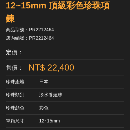
12~15mm 頂級彩色珍珠項
鍊
商品型號：PR2212464
店內編號：PR2212464
定價：
NT$ 22,400
售價：
珍珠產地
日本
珍珠類別
淡水養殖珠
珍珠顏色
​彩色
單顆尺寸
12~15mm