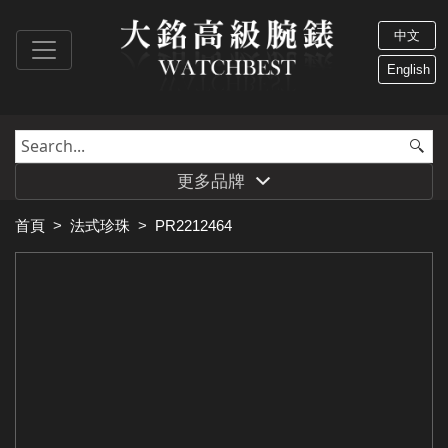
中文
English
更多品牌
首頁
>
法式珍珠
>
PR2212464