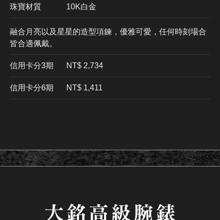
珠寶材質
10K白金
融合月亮以及星星的造型項鍊，優雅可愛，任何時刻場合
皆合適佩戴。
信用卡分3期
​NT$ 2,734
信用卡分6期
NT$ 1,411