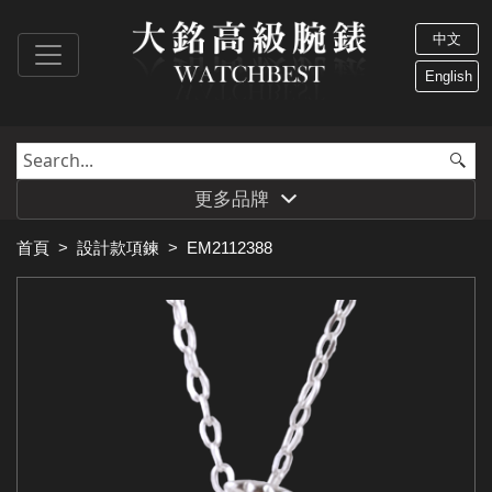
中文
English
更多品牌
首頁
>
設計款項鍊
>
EM2112388