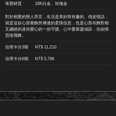
珠寶材質
18K白金、玫瑰金
對於相愛的戀人而言，生活是美好而有趣的。俏皮情話，
就是這款心形垂飾所傳達的柔情信息，也是心形吊飾對相
互纏繞的迷你愛心的一份守護。心中愛慕盡傾訴，任由情
思悅飛舞。
信用卡分3期
​NT$ 11,210
信用卡分6期
NT$ 5,786