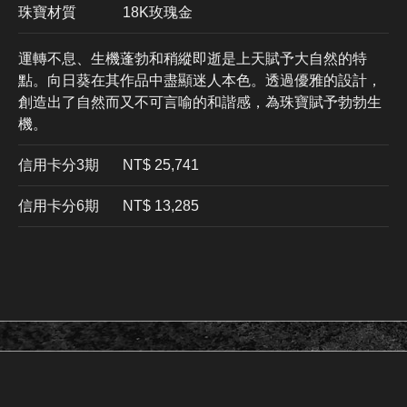
珠寶材質
18K玫瑰金
運轉不息、生機蓬勃和稍縱即逝是上天賦予大自然的特
點。向日葵在其作品中盡顯迷人本色。透過優雅的設計，
創造出了自然而又不可言喻的和諧感，為珠寶賦予勃勃生
機。
信用卡分3期
​NT$ 25,741
信用卡分6期
NT$ 13,285