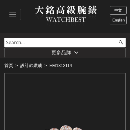
中文
English
更多品牌
首頁
>
設計款鑽戒
>
EM1312114