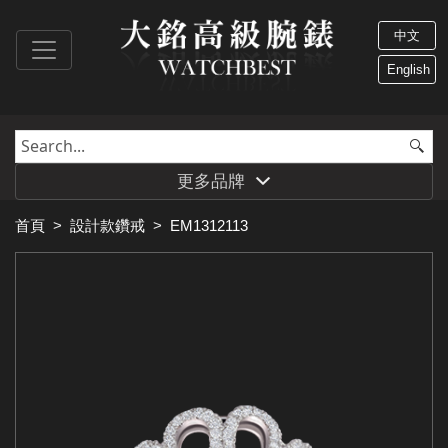
中文
English
更多品牌
首頁
>
設計款鑽戒
>
EM1312113