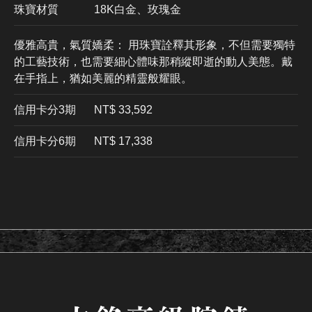
珠寶材質
18K白金、玫瑰金
優雅高貴，氣質嬌柔： 用珠寶詮釋其形象，不但需要獨特
的工藝技術，也需要細心體味那稍縱即逝的動人美態。戴
在手指上，猶如美麗的精靈般耀眼。
信用卡分3期
​NT$ 33,592
信用卡分6期
NT$ 17,338