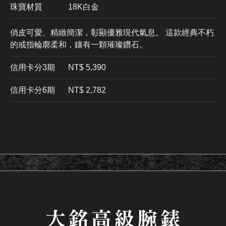
珠寶材質
18K白金
俏皮可愛、精緻簡潔，彰顯優雅現代氣息。 這款經典不朽
的戒指輪廓柔和，鑲有一顆璀璨鑽石。
信用卡分3期
​NT$ 5,390
信用卡分6期
NT$ 2,782