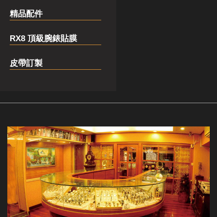
精品配件
RX8 頂級腕錶貼膜
皮帶訂製