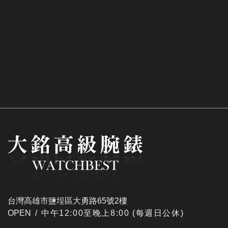
台灣高雄市鹽埕區大勇路65號2樓
OPEN /
​中午12:00至晚上8:00 (每週日公休)