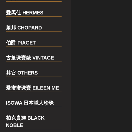
愛馬仕 HERMES
蕭邦 CHOPARD
伯爵 PIAGET
古董珠寶錶 VINTAGE
其它 OTHERS
愛蜜蜜珠寶 EILEEN ME
ISOWA 日本職人珍珠
柏克貴族 BLACK
NOBLE