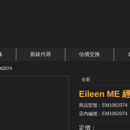
修
新錶代尋
估價交換
62074
全新
Eileen M
商品型號：EM1062074
店內編號：EM1062074
定價：