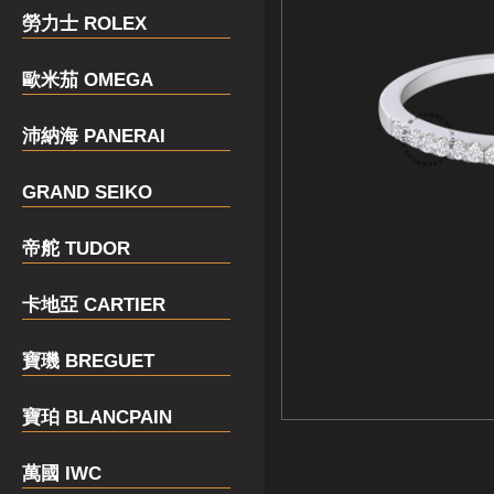
勞力士 ROLEX
歐米茄 OMEGA
沛納海 PANERAI
GRAND SEIKO
帝舵 TUDOR
卡地亞 CARTIER
寶璣 BREGUET
寶珀 BLANCPAIN
萬國 IWC