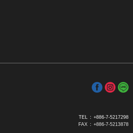
TEL : +886-7-5217298
FAX : +886-7-5213878