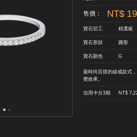
NT$ 19
售價：
寶石切工
精選級
寶石形狀
​圓形
寶石顏色
G
最時尚百搭的線戒款式，
覺效果。
信用卡分3期
​NT$ 7,2