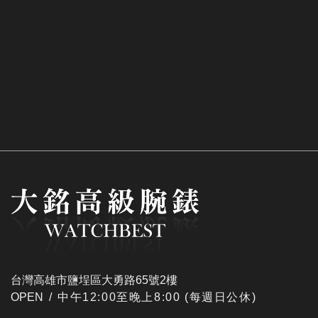
台灣高雄市鹽埕區大勇路65號2樓
OPEN /
​中午12:00至晚上8:00 (每週日公休)