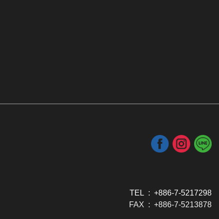
TEL : +886-7-5217298
FAX : +886-7-5213878