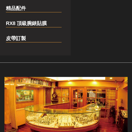
精品配件
RX8 頂級腕錶貼膜
皮帶訂製