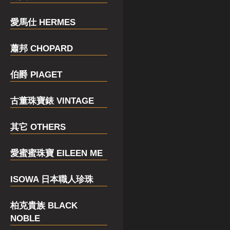
愛馬仕 HERMES
蕭邦 CHOPARD
伯爵 PIAGET
古董珠寶錶 VINTAGE
其它 OTHERS
愛蜜蜜珠寶 EILEEN ME
ISOWA 日本職人珍珠
柏克貴族 BLACK
NOBLE