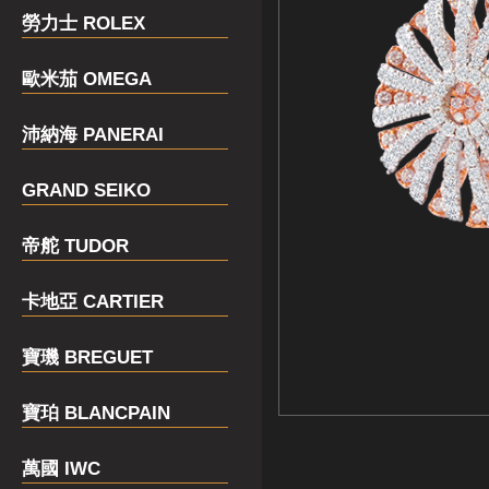
勞力士 ROLEX
歐米茄 OMEGA
沛納海 PANERAI
GRAND SEIKO
帝舵 TUDOR
卡地亞 CARTIER
寶璣 BREGUET
寶珀 BLANCPAIN
萬國 IWC