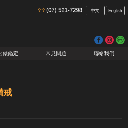
(07) 521-7298
​
中文
English
名錶鑑定
常見問題
聯絡我們
鑽戒