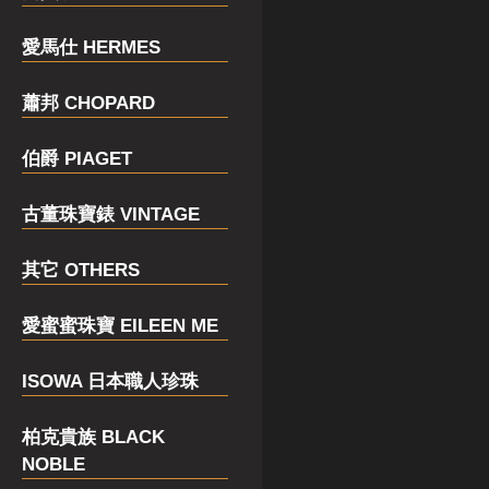
愛馬仕 HERMES
蕭邦 CHOPARD
伯爵 PIAGET
古董珠寶錶 VINTAGE
其它 OTHERS
愛蜜蜜珠寶 EILEEN ME
ISOWA 日本職人珍珠
柏克貴族 BLACK
NOBLE