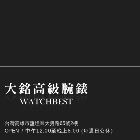
台灣高雄市鹽埕區大勇路65號2樓
OPEN /
​中午12:00至晚上8:00 (每週日公休)