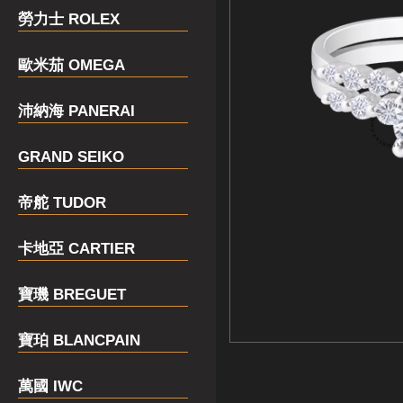
勞力士 ROLEX
歐米茄 OMEGA
沛納海 PANERAI
GRAND SEIKO
帝舵 TUDOR
卡地亞 CARTIER
寶璣 BREGUET
寶珀 BLANCPAIN
萬國 IWC