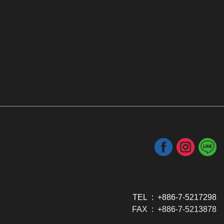
TEL : +886-7-5217298
FAX : +886-7-5213878