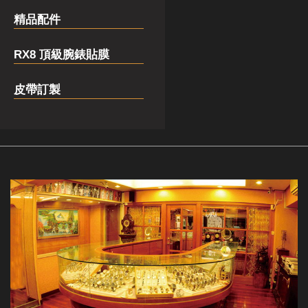
精品配件
RX8 頂級腕錶貼膜
皮帶訂製