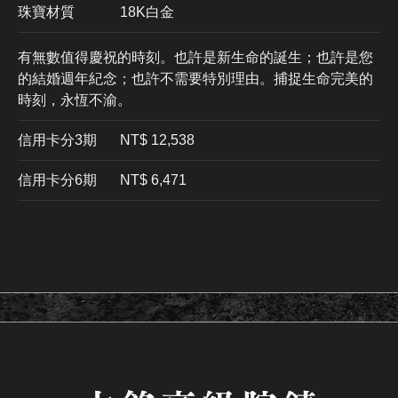
珠寶材質
18K白金
有無數值得慶祝的時刻。也許是新生命的誕生；也許是您
的結婚週年紀念；也許不需要特別理由。捕捉生命完美的
時刻，永恆不渝。
信用卡分3期
​NT$ 12,538
信用卡分6期
NT$ 6,471