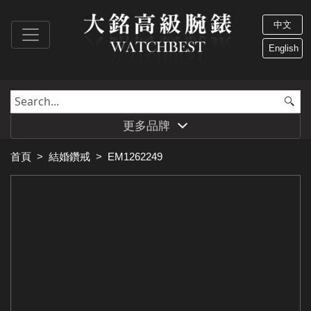
中文
English
更多品牌
首頁
>
結婚鑽戒
>
EM1262249