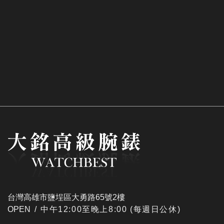
台灣高雄市鹽埕區大勇路65號2樓
OPEN /
​中午12:00至晚上8:00 (每週日公休)