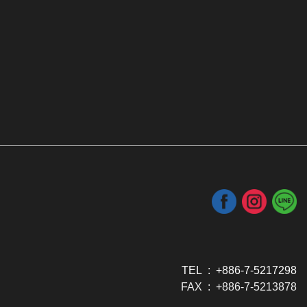
TEL : +886-7-5217298
FAX : +886-7-5213878