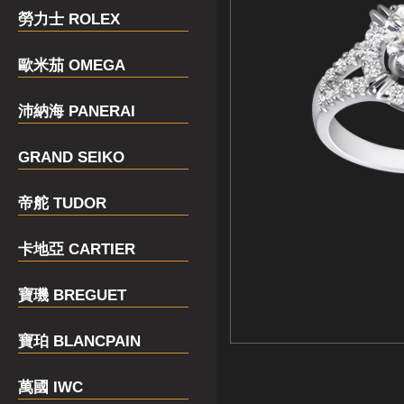
勞力士 ROLEX
歐米茄 OMEGA
沛納海 PANERAI
GRAND SEIKO
帝舵 TUDOR
卡地亞 CARTIER
寶璣 BREGUET
寶珀 BLANCPAIN
萬國 IWC