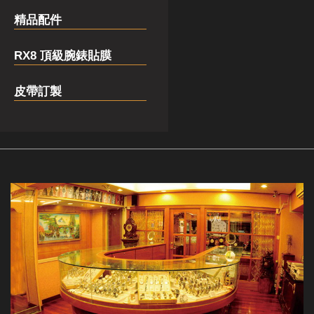
精品配件
RX8 頂級腕錶貼膜
皮帶訂製