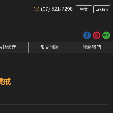
(07) 521-7298
​
中文
English
名錶鑑定
常見問題
聯絡我們
鑽戒