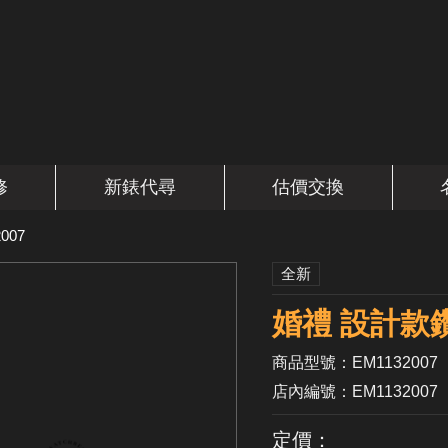
修
新錶代尋
估價交換
007
全新
婚禮 設計款
商品型號：EM1132007
店內編號：EM1132007
定價：