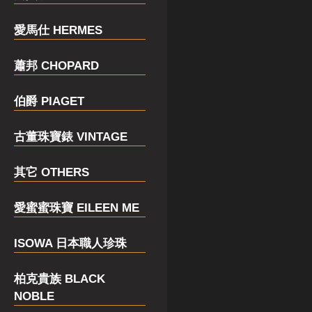
愛馬仕 HERMES
蕭邦 CHOPARD
伯爵 PIAGET
古董珠寶錶 VINTAGE
其它 OTHERS
愛蜜蜜珠寶 EILEEN ME
ISOWA 日本職人珍珠
柏克貴族 BLACK
NOBLE