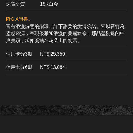
珠寶材質
18K白金
附GIA證書。
富有浪漫詩意的指環，許下甜美的愛情承諾。它以音符為
靈感來源，呈現優雅和浪漫的美麗線條，那晶瑩剔透的中
央美鑽，猶如凝結在花朵上的朝露。
信用卡分3期
​NT$ 25,350
信用卡分6期
NT$ 13,084