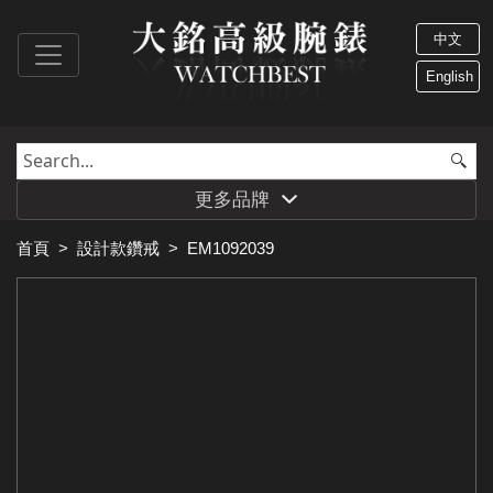
中文
English
更多品牌
首頁
>
設計款鑽戒
>
EM1092039