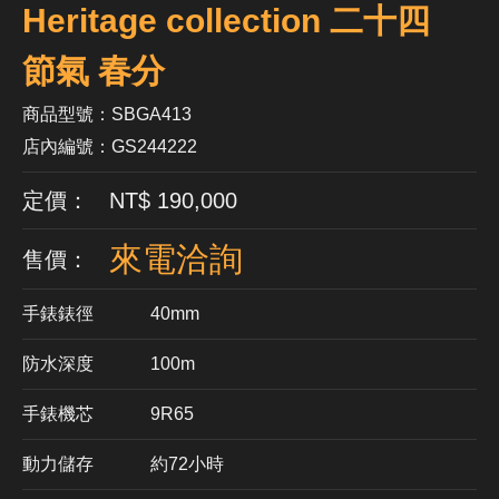
Heritage collection 二十四
節氣 春分
商品型號：SBGA413
店內編號：GS244222
定價： NT$ 190,000
來電洽詢
售價：
手錶錶徑
40mm
防水深度
100m
手錶機芯
​9R65
動力儲存
約72小時