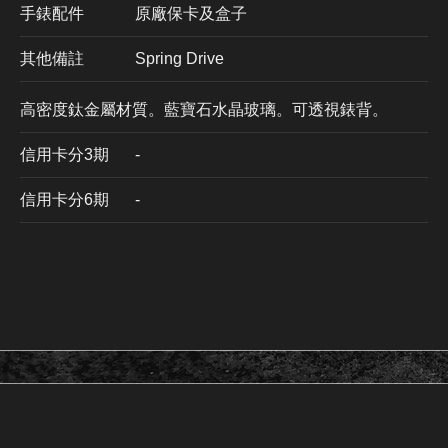
手錶配件
原廠保卡及盒子
其他備註
Spring Drive
高密度鈦金屬材質。藍寶石水晶玻璃。可透視錶背。
信用卡分3期
​-
信用卡分6期
-