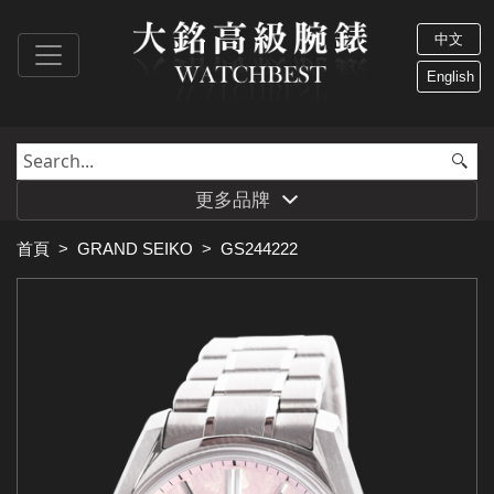
中文
English
更多品牌
首頁
>
GRAND SEIKO
>
GS244222