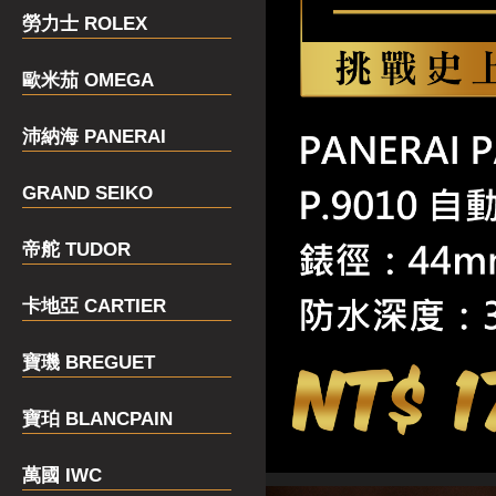
勞力士 ROLEX
歐米茄 OMEGA
沛納海 PANERAI
GRAND SEIKO
帝舵 TUDOR
卡地亞 CARTIER
寶璣 BREGUET
寶珀 BLANCPAIN
萬國 IWC