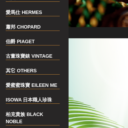
愛馬仕 HERMES
蕭邦 CHOPARD
伯爵 PIAGET
古董珠寶錶 VINTAGE
其它 OTHERS
愛蜜蜜珠寶 EILEEN ME
ISOWA 日本職人珍珠
柏克貴族 BLACK
NOBLE