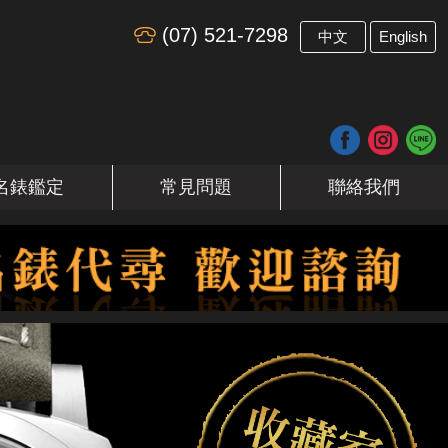
(07) 521-7298
​
中文
English
名錶鑑定
常見問題
聯絡我們