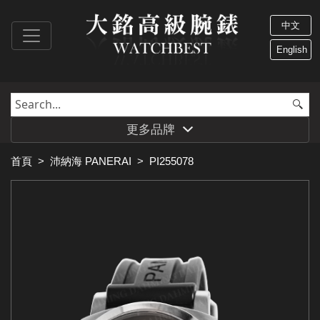
中文
English
更多品牌
首頁
>
沛納海 PANERAI
>
PI255078