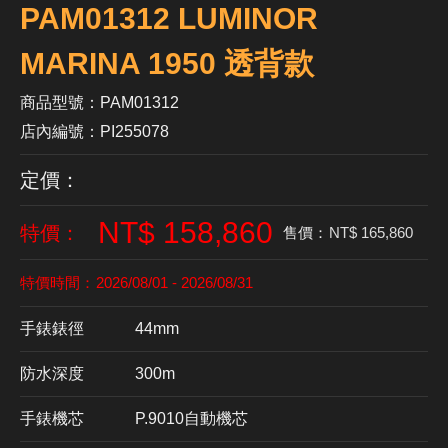
PAM01312 LUMINOR
MARINA 1950 透背款
商品型號：PAM01312
店內編號：PI255078
定價：
NT$ 158,860
特價：
售價：
NT$ 165,860
特價時間：
2026/08/01 - 2026/08/31
手錶錶徑
44mm
防水深度
300m
手錶機芯
​P.9010自動機芯