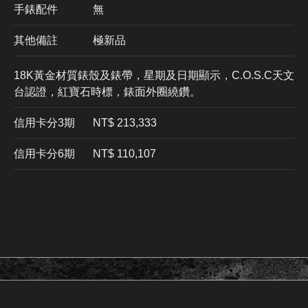
手錶配件
無
其他備註
極新品
18K黃金材質錶殼及錶帶，星期及日期顯示，C.O.S.C天文
台認證，紅寶石時標，錶面外圈繞鑽。
信用卡分3期
​NT$ 213,333
信用卡分6期
NT$ 110,107