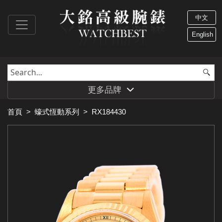
中文
English
更多品牌
首頁
>
蠔式恆動系列
>
RX184430